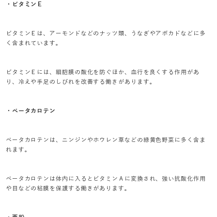
・ビタミンＥ
ビタミンＥは、アーモンドなどのナッツ類、うなぎやアボカドなどに多
く含まれています。
ビタミンＥには、細胞膜の酸化を防ぐほか、血行を良くする作用があ
り、冷えや手足のしびれを改善する働きがあります。
・ベータカロテン
ベータカロテンは、ニンジンやホウレン草などの緑黄色野菜に多く含ま
れます。
ベータカロテンは体内に入るとビタミンＡに変換され、強い抗酸化作用
や目などの粘膜を保護する働きがあります。