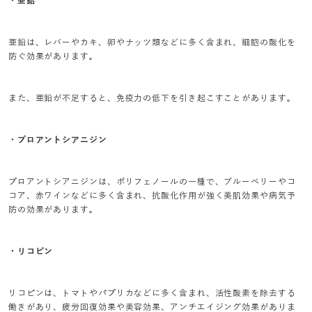
・亜鉛
亜鉛は、レバーやカキ、卵やナッツ類などに多く含まれ、細胞の酸化を
防ぐ効果があります。
また、亜鉛が不足すると、免疫力の低下を引き起こすことがあります。
・プロアントシアニジン
プロアントシアニジンは、ポリフェノールの一種で、ブルーベリーやコ
コア、赤ワインなどに多く含まれ、抗酸化作用が強く美肌効果や病気予
防の効果があります。
・リコピン
リコピンは、トマトやパプリカなどに多く含まれ、活性酸素を除去する
働きがあり、疲労回復効果や美容効果、アンチエイジング効果がありま