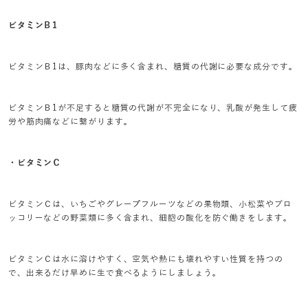
ビタミンＢ1
ビタミンＢ1は、豚肉などに多く含まれ、糖質の代謝に必要な成分です。
ビタミンＢ1が不足すると糖質の代謝が不完全になり、乳酸が発生して疲
労や筋肉痛などに繋がります。
・ビタミンＣ
ビタミンＣは、いちごやグレープフルーツなどの果物類、小松菜やブロ
ッコリーなどの野菜類に多く含まれ、細胞の酸化を防ぐ働きをします。
ビタミンＣは水に溶けやすく、空気や熱にも壊れやすい性質を持つの
で、出来るだけ早めに生で食べるようにしましょう。