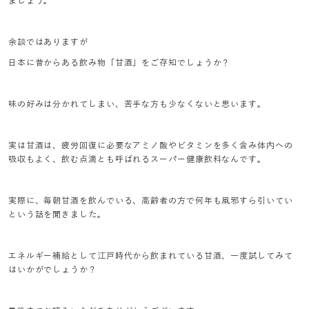
ましょう。
余談ではありますが
日本に昔からある飲み物「甘酒」をご存知でしょうか？
味の好みは分かれてしまい、苦手な方も少なくないと思います。
実は甘酒は、疲労回復に必要なアミノ酸やビタミンを多く含み体内への
吸収もよく、飲む点滴とも呼ばれるスーパー健康飲料なんです。
実際に、毎朝甘酒を飲んでいる、高齢者の方で何年も風邪すら引いてい
という話を聞きました。
エネルギー補給として江戸時代から飲まれている甘酒、一度試してみて
はいかがでしょうか？