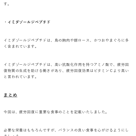
す。
・イミダゾールジペプチド
イミダゾールジペプチドは、鳥の胸肉や豚ロース、かつおやまぐろに多
く含まれています。
イミダゾールジペプチドは、高い抗酸化作用を持つアミノ酸で、疲労回
復物質の生成を助ける働きがあり、疲労回復効果はビタミンＣより高い
と言われています。
まとめ
今回は、疲労回復に重要な食事のことを記載いたしました。
必要な栄養はもちろんですが、バランスの良い食事を心がけるようにし