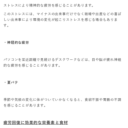
ストレスにより精神的な疲労を感じることがあります。
このストレスには、マイナスの出来事だけでなく結婚や出産などの喜ば
しい出来事により環境の変化が起こりストレスを感じる場合もありま
す。
・神経的な疲労
パソコンを至近距離で見続けるデスクワークなどは、目や脳が疲れ神経
的な疲労を感じることがあります。
・夏バテ
季節や気候の変化に体がついていかなくなると、食欲不振や胃腸の不調
を感じることがあります。
疲労回復に効果的な栄養素と食材