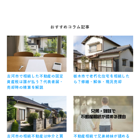
おすすめコラム記事
古河市で相続した不動産の固定
栃木市で老朽化住宅を相続した
資産税は誰が払う？代表者届・
ら？修繕・解体・現況売却
売却時の精算を解説
古河市の相続不動産は仲介と買
不動産相続で兄弟姉妹が揉める