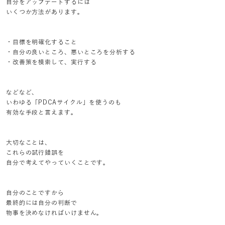
自分をアップデートするには
いくつか方法があります。
・目標を明確化すること
・自分の良いところ、悪いところを分析する
・改善策を模索して、実行する
などなど、
いわゆる「PDCAサイクル」を使うのも
有効な手段と言えます。
大切なことは、
これらの試行錯誤を
自分で考えてやっていくことです。
自分のことですから
最終的には自分の判断で
物事を決めなければいけません。