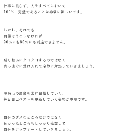
仕事に限らず、人生すべてにおいて
100%・完璧であることは非常に難しいです。
しかし、それでも
目指そうとしなければ
90％にも80％にも到達できません。
残り数％にクヨクヨするのではなく
真っ直ぐに受け入れて冷静に対処していきましょう。
現時点の最良を常に目指していく。
毎日自己ベストを更新していく姿勢が重要です。
自分のダメなところだけではなく
良かったところもしっかり確認して
自分をアップデートしていきましょう。