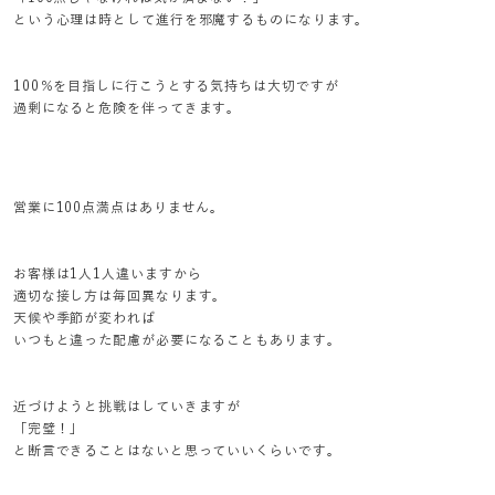
という心理は時として進行を邪魔するものになります。
100％を目指しに行こうとする気持ちは大切ですが
過剰になると危険を伴ってきます。
営業に100点満点はありません。
お客様は1人1人違いますから
適切な接し方は毎回異なります。
天候や季節が変われば
いつもと違った配慮が必要になることもあります。
近づけようと挑戦はしていきますが
「完璧！」
と断言できることはないと思っていいくらいです。