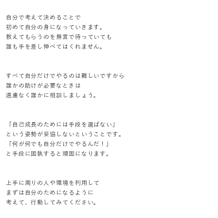
自分で考えて決めることで
初めて自分の身になっていきます。
教えてもらうのを無言で待っていても
誰も手を差し伸べてはくれません。
すべて自分だけでやるのは難しいですから
誰かの助けが必要なときは
遠慮なく誰かに相談しましょう。
「自己成長のためには手段を選ばない」
という姿勢が妥協しないということです。
「何が何でも自分だけでやるんだ！」
と手段に固執すると頑固になります。
上手に周りの人や環境を利用して
まずは自分のためになるように
考えて、行動してみてください。