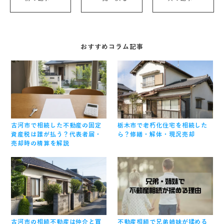
おすすめコラム記事
古河市で相続した不動産の固定
栃木市で老朽化住宅を相続した
資産税は誰が払う？代表者届・
ら？修繕・解体・現況売却
売却時の精算を解説
古河市の相続不動産は仲介と買
不動産相続で兄弟姉妹が揉める