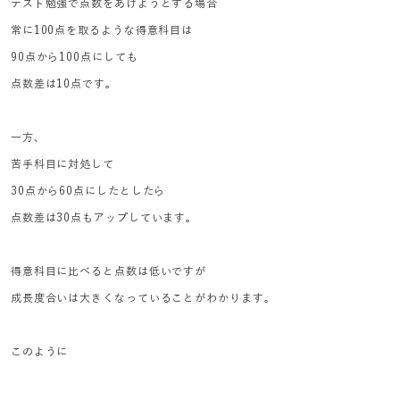
テスト勉強で点数をあげようとする場合
常に100点を取るような得意科目は
90点から100点にしても
点数差は10点です。
一方、
苦手科目に対処して
30点から60点にしたとしたら
点数差は30点もアップしています。
得意科目に比べると点数は低いですが
成長度合いは大きくなっていることがわかります。
このように