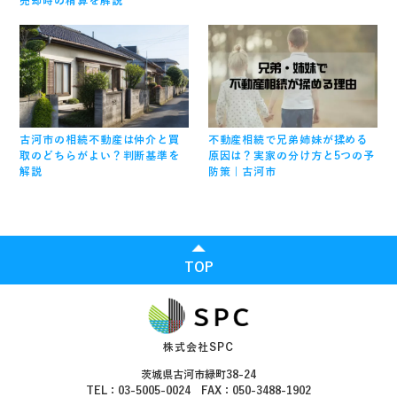
売却時の精算を解説
古河市の相続不動産は仲介と買
不動産相続で兄弟姉妹が揉める
取のどちらがよい？判断基準を
原因は？実家の分け方と5つの予
解説
防策｜古河市
TOP
株式会社SPC
茨城県古河市緑町38-24
TEL：03-5005-0024 FAX：050-3488-1902