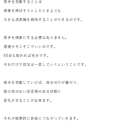
苦手を克服することは
得意を伸ばそうとしたときよりも
大きな成長幅を期待することができるのです。
苦手を得意にする必要はありません。
普通かそこそこでいいのです。
60点も取れれば充分です。
それだけで状況は一変していくということです。
弱みを克服していけば、自分の穴が塞がり、
抜け目のない安定感のある状態に
変化させることが出来ます。
それが結果的に自信につながっていきます。