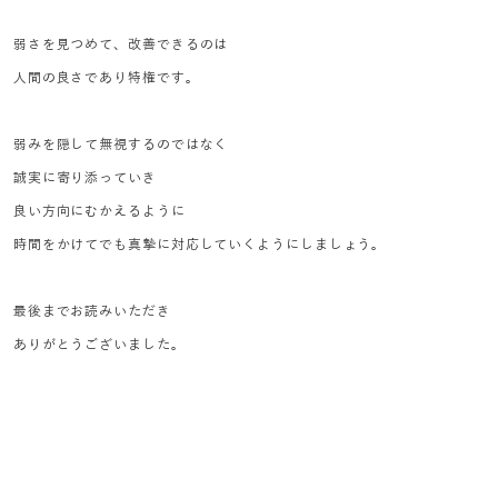
弱さを見つめて、改善できるのは
人間の良さであり特権です。
弱みを隠して無視するのではなく
誠実に寄り添っていき
良い方向にむかえるように
時間をかけてでも真摯に対応していくようにしましょう。
最後までお読みいただき
ありがとうございました。