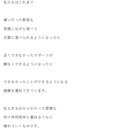
私たちはこれまで
嫌いだった野菜も
我慢しながら食べて
次第に食べられるようになったり
全くできなかったスポーツが
難なくできるようになったり
できなかったことができるようになる
経験を重ねてきています。
右も左も分からなかった営業も
何十件何百件と重ねるうちに
慣れていくものです。