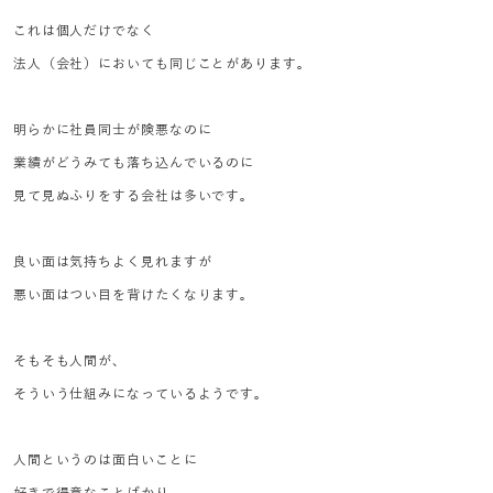
これは個人だけでなく
法人（会社）においても同じことがあります。
明らかに社員同士が険悪なのに
業績がどうみても落ち込んでいるのに
見て見ぬふりをする会社は多いです。
良い面は気持ちよく見れますが
悪い面はつい目を背けたくなります。
そもそも人間が、
そういう仕組みになっているようです。
人間というのは面白いことに
好きで得意なことばかり