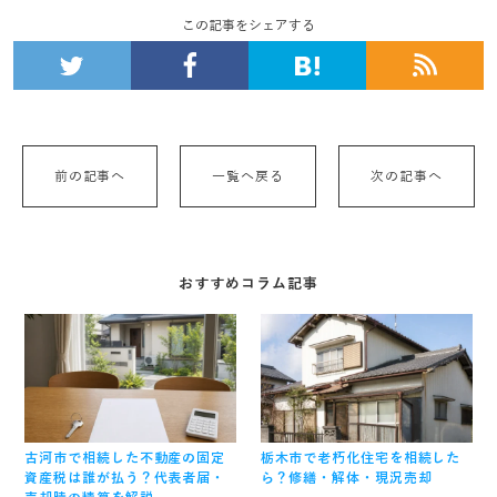
この記事をシェアする
前の記事へ
一覧へ戻る
次の記事へ
おすすめコラム記事
古河市で相続した不動産の固定
栃木市で老朽化住宅を相続した
資産税は誰が払う？代表者届・
ら？修繕・解体・現況売却