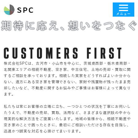
メニュー
株式会社SPCは、古河市・小山市を中心に、茨城県西部・栃木県南部・
北関東エリアの相続不動産、空き家、中古住宅、土地の売却・買取に関
するご相談を承っております。相続した実家をどうすればよいか分から
ない、遠方にある空き家を管理できない、家財や残置物が残ったまま売
却したいなど、不動産に関するお悩みやご事情はお客様によって異なり
ます。
私たちは常にお客様の立場に立ち、一つひとつの状況を丁寧にお伺いし
たうえで、不動産の売却、買取、活用など、さまざまな選択肢の中から
現実的な解決方法をご提案いたします。地域の皆様から、相続不動産や
空き家のことで困ったときに、最初にご相談いただける存在を目指し、
迅速かつ誠実な対応を心掛けてまいります。